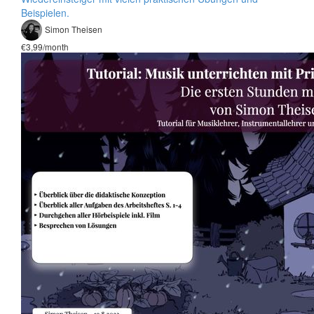
Beispielen.
Simon Theisen
€3,99/month