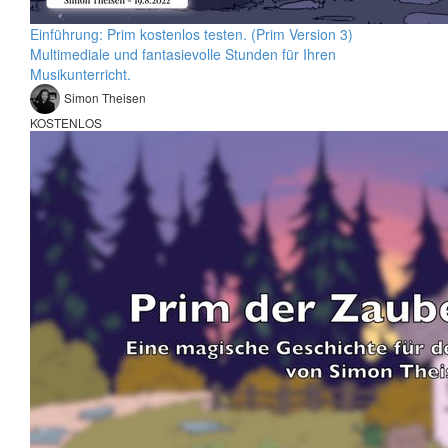
Einführung: Prim kostenlos testen. (Prim Version 3)
Multimediale und fantasievolle Stunden für Ihren
Musikunterricht.
Simon Theisen
KOSTENLOS