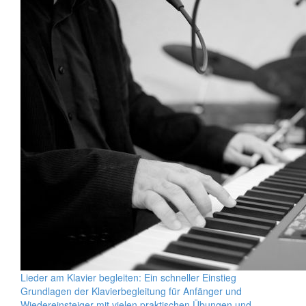
Lieder am Klavier begleiten: Ein schneller Einstieg
Grundlagen der Klavierbegleitung für Anfänger und
Wiedereinsteiger mit vielen praktischen Übungen und