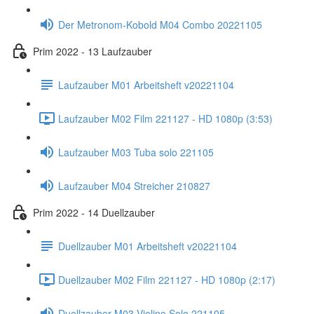
Der Metronom-Kobold M04 Combo 20221105
Prim 2022 - 13 Laufzauber
Laufzauber M01 Arbeitsheft v20221104
Laufzauber M02 Film 221127 - HD 1080p (3:53)
Laufzauber M03 Tuba solo 221105
Laufzauber M04 Streicher 210827
Prim 2022 - 14 Duellzauber
Duellzauber M01 Arbeitsheft v20221104
Duellzauber M02 Film 221127 - HD 1080p (2:17)
Duellzauber M03 Violine Solo 221105