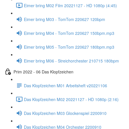
Eimer bring M02 Film 20221127 - HD 1080p (4:45)
Eimer bring M03 - TomTom 220627 120bpm
Eimer bring M04 - TomTom 220627 150bpm.mp3
Eimer bring M05 - TomTom 220627 180bpm.mp3
Eimer bring M06 - Streichorchester 210715 180bpm
Prim 2022 - 06 Das Klopfzeichen
Das Klopfzeichen M01 Arbeitsheft v20221106
Das Klopfzeichen M02 20221127 - HD 1080p (2:16)
Das Klopfzeichen M03 Glockenspiel 2200910
Das Klopfzeichen M04 Orchester 2200910