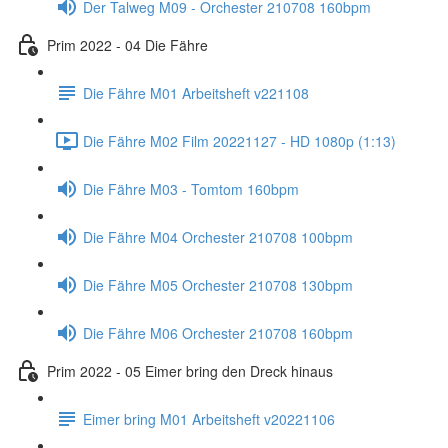
Der Talweg M09 - Orchester 210708 160bpm
Prim 2022 - 04 Die Fähre
Die Fähre M01 Arbeitsheft v221108
Die Fähre M02 Film 20221127 - HD 1080p (1:13)
Die Fähre M03 - Tomtom 160bpm
Die Fähre M04 Orchester 210708 100bpm
Die Fähre M05 Orchester 210708 130bpm
Die Fähre M06 Orchester 210708 160bpm
Prim 2022 - 05 Eimer bring den Dreck hinaus
Eimer bring M01 Arbeitsheft v20221106