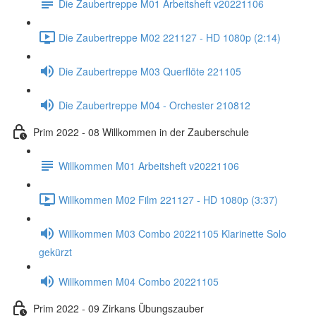
Die Zaubertreppe M01 Arbeitsheft v20221106
Die Zaubertreppe M02 221127 - HD 1080p (2:14)
Die Zaubertreppe M03 Querflöte 221105
Die Zaubertreppe M04 - Orchester 210812
Prim 2022 - 08 Willkommen in der Zauberschule
Willkommen M01 Arbeitsheft v20221106
Willkommen M02 Film 221127 - HD 1080p (3:37)
Willkommen M03 Combo 20221105 Klarinette Solo
gekürzt
Willkommen M04 Combo 20221105
Prim 2022 - 09 Zirkans Übungszauber