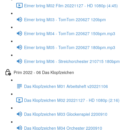
Eimer bring M02 Film 20221127 - HD 1080p (4:45)
Eimer bring M03 - TomTom 220627 120bpm
Eimer bring M04 - TomTom 220627 150bpm.mp3
Eimer bring M05 - TomTom 220627 180bpm.mp3
Eimer bring M06 - Streichorchester 210715 180bpm
Prim 2022 - 06 Das Klopfzeichen
Das Klopfzeichen M01 Arbeitsheft v20221106
Das Klopfzeichen M02 20221127 - HD 1080p (2:16)
Das Klopfzeichen M03 Glockenspiel 2200910
Das Klopfzeichen M04 Orchester 2200910