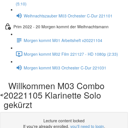
(5:10)
Weihnachtszauber M03 Orchester C-Dur 221101
Prim 2022 - 20 Morgen kommt der Weihnachtsmann
Morgen kommt M01 Arbeitsheft v20221104
Morgen kommt M02 Film 221127 - HD 1080p (2:33)
Morgen kommt M03 Orchester C-Dur 221031
Willkommen M03 Combo
20221105 Klarinette Solo
gekürzt
Lecture content locked
If you're already enrolled,
you'll need to login
.