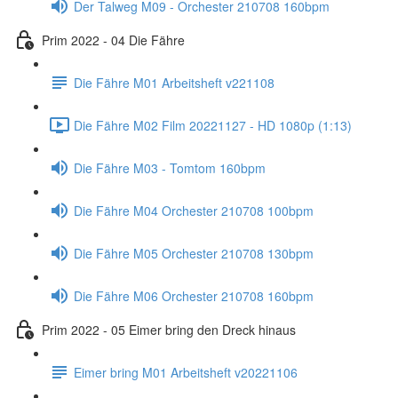
Der Talweg M09 - Orchester 210708 160bpm
Prim 2022 - 04 Die Fähre
Die Fähre M01 Arbeitsheft v221108
Die Fähre M02 Film 20221127 - HD 1080p (1:13)
Die Fähre M03 - Tomtom 160bpm
Die Fähre M04 Orchester 210708 100bpm
Die Fähre M05 Orchester 210708 130bpm
Die Fähre M06 Orchester 210708 160bpm
Prim 2022 - 05 Eimer bring den Dreck hinaus
Eimer bring M01 Arbeitsheft v20221106