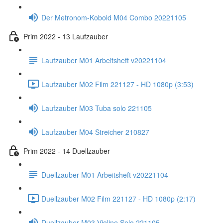
Der Metronom-Kobold M04 Combo 20221105
Prim 2022 - 13 Laufzauber
Laufzauber M01 Arbeitsheft v20221104
Laufzauber M02 Film 221127 - HD 1080p (3:53)
Laufzauber M03 Tuba solo 221105
Laufzauber M04 Streicher 210827
Prim 2022 - 14 Duellzauber
Duellzauber M01 Arbeitsheft v20221104
Duellzauber M02 Film 221127 - HD 1080p (2:17)
Duellzauber M03 Violine Solo 221105