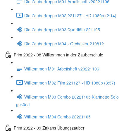
Die Zaubertreppe M01 Arbeitsheft v20221106
Die Zaubertreppe M02 221127 - HD 1080p (2:14)
Die Zaubertreppe M03 Querflöte 221105
Die Zaubertreppe M04 - Orchester 210812
Prim 2022 - 08 Willkommen in der Zauberschule
Willkommen M01 Arbeitsheft v20221106
Willkommen M02 Film 221127 - HD 1080p (3:37)
Willkommen M03 Combo 20221105 Klarinette Solo
gekürzt
Willkommen M04 Combo 20221105
Prim 2022 - 09 Zirkans Übungszauber