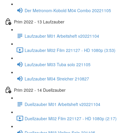
Der Metronom-Kobold M04 Combo 20221105
Prim 2022 - 13 Laufzauber
Laufzauber M01 Arbeitsheft v20221104
Laufzauber M02 Film 221127 - HD 1080p (3:53)
Laufzauber M03 Tuba solo 221105
Laufzauber M04 Streicher 210827
Prim 2022 - 14 Duellzauber
Duellzauber M01 Arbeitsheft v20221104
Duellzauber M02 Film 221127 - HD 1080p (2:17)
Duellzauber M03 Violine Solo 221105