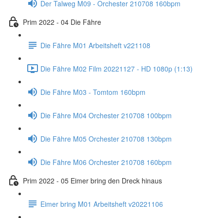
Der Talweg M09 - Orchester 210708 160bpm
Prim 2022 - 04 Die Fähre
Die Fähre M01 Arbeitsheft v221108
Die Fähre M02 Film 20221127 - HD 1080p (1:13)
Die Fähre M03 - Tomtom 160bpm
Die Fähre M04 Orchester 210708 100bpm
Die Fähre M05 Orchester 210708 130bpm
Die Fähre M06 Orchester 210708 160bpm
Prim 2022 - 05 Eimer bring den Dreck hinaus
Eimer bring M01 Arbeitsheft v20221106