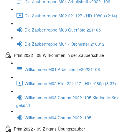
Die Zaubertreppe M01 Arbeitsheft v20221106
Die Zaubertreppe M02 221127 - HD 1080p (2:14)
Die Zaubertreppe M03 Querflöte 221105
Die Zaubertreppe M04 - Orchester 210812
Prim 2022 - 08 Willkommen in der Zauberschule
Willkommen M01 Arbeitsheft v20221106
Willkommen M02 Film 221127 - HD 1080p (3:37)
Willkommen M03 Combo 20221105 Klarinette Solo
gekürzt
Willkommen M04 Combo 20221105
Prim 2022 - 09 Zirkans Übungszauber