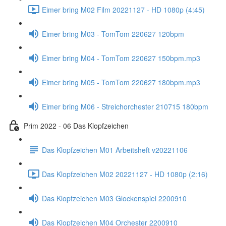
Eimer bring M02 Film 20221127 - HD 1080p (4:45)
Eimer bring M03 - TomTom 220627 120bpm
Eimer bring M04 - TomTom 220627 150bpm.mp3
Eimer bring M05 - TomTom 220627 180bpm.mp3
Eimer bring M06 - Streichorchester 210715 180bpm
Prim 2022 - 06 Das Klopfzeichen
Das Klopfzeichen M01 Arbeitsheft v20221106
Das Klopfzeichen M02 20221127 - HD 1080p (2:16)
Das Klopfzeichen M03 Glockenspiel 2200910
Das Klopfzeichen M04 Orchester 2200910