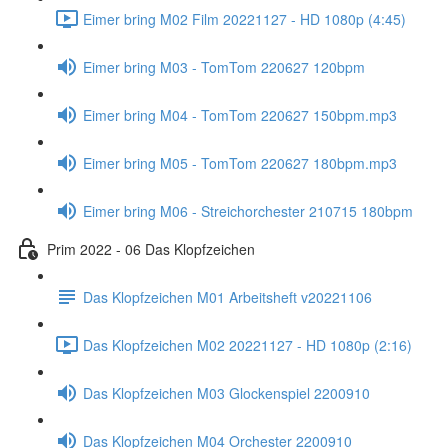
Eimer bring M02 Film 20221127 - HD 1080p (4:45)
Eimer bring M03 - TomTom 220627 120bpm
Eimer bring M04 - TomTom 220627 150bpm.mp3
Eimer bring M05 - TomTom 220627 180bpm.mp3
Eimer bring M06 - Streichorchester 210715 180bpm
Prim 2022 - 06 Das Klopfzeichen
Das Klopfzeichen M01 Arbeitsheft v20221106
Das Klopfzeichen M02 20221127 - HD 1080p (2:16)
Das Klopfzeichen M03 Glockenspiel 2200910
Das Klopfzeichen M04 Orchester 2200910