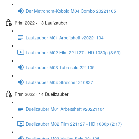
Der Metronom-Kobold M04 Combo 20221105
Prim 2022 - 13 Laufzauber
Laufzauber M01 Arbeitsheft v20221104
Laufzauber M02 Film 221127 - HD 1080p (3:53)
Laufzauber M03 Tuba solo 221105
Laufzauber M04 Streicher 210827
Prim 2022 - 14 Duellzauber
Duellzauber M01 Arbeitsheft v20221104
Duellzauber M02 Film 221127 - HD 1080p (2:17)
Duellzauber M03 Violine Solo 221105