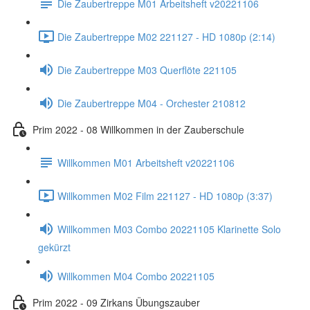
Die Zaubertreppe M01 Arbeitsheft v20221106
Die Zaubertreppe M02 221127 - HD 1080p (2:14)
Die Zaubertreppe M03 Querflöte 221105
Die Zaubertreppe M04 - Orchester 210812
Prim 2022 - 08 Willkommen in der Zauberschule
Willkommen M01 Arbeitsheft v20221106
Willkommen M02 Film 221127 - HD 1080p (3:37)
Willkommen M03 Combo 20221105 Klarinette Solo
gekürzt
Willkommen M04 Combo 20221105
Prim 2022 - 09 Zirkans Übungszauber