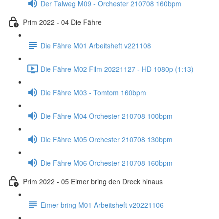
Der Talweg M09 - Orchester 210708 160bpm
Prim 2022 - 04 Die Fähre
Die Fähre M01 Arbeitsheft v221108
Die Fähre M02 Film 20221127 - HD 1080p (1:13)
Die Fähre M03 - Tomtom 160bpm
Die Fähre M04 Orchester 210708 100bpm
Die Fähre M05 Orchester 210708 130bpm
Die Fähre M06 Orchester 210708 160bpm
Prim 2022 - 05 Eimer bring den Dreck hinaus
Eimer bring M01 Arbeitsheft v20221106